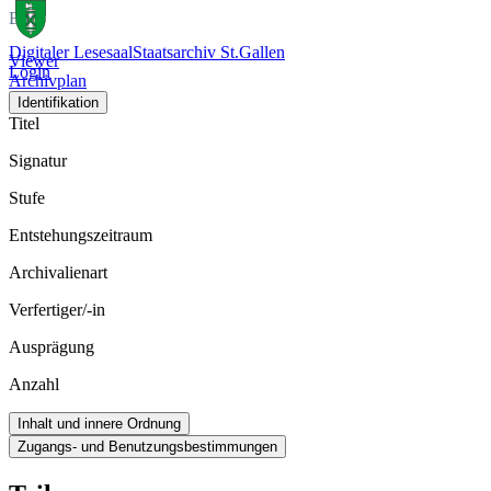
Bild
Digitaler Lesesaal
Staatsarchiv St.Gallen
Viewer
Login
Archivplan
Identifikation
Titel
Signatur
Stufe
Entstehungszeitraum
Archivalienart
Verfertiger/-in
Ausprägung
Anzahl
Inhalt und innere Ordnung
Zugangs- und Benutzungsbestimmungen