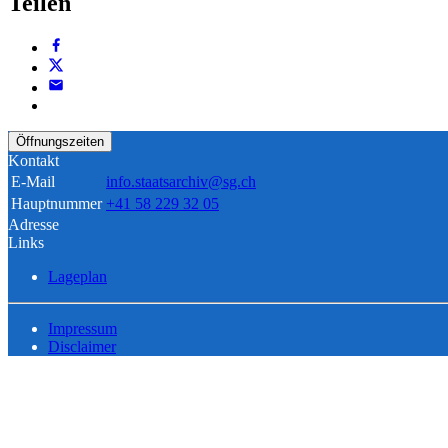
Teilen
Öffnungszeiten
Kontakt
E-Mail
info.staatsarchiv@sg.ch
Hauptnummer
+41 58 229 32 05
Adresse
Links
Lageplan
Impressum
Disclaimer