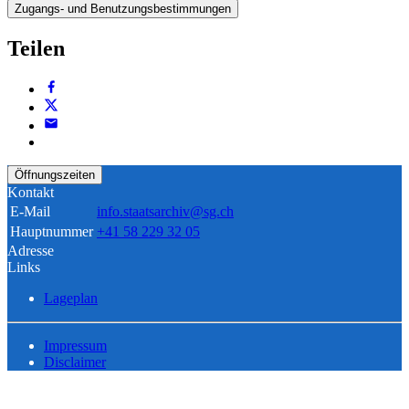
Zugangs- und Benutzungsbestimmungen
Teilen
Öffnungszeiten
Kontakt
E-Mail
info.staatsarchiv@sg.ch
Hauptnummer
+41 58 229 32 05
Adresse
Links
Lageplan
Impressum
Disclaimer