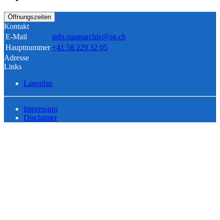
Öffnungszeiten
Kontakt
E-Mail
info.staatsarchiv@sg.ch
Hauptnummer
+41 58 229 32 05
Adresse
Links
Lageplan
Impressum
Disclaimer