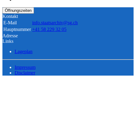
Öffnungszeiten
Kontakt
E-Mail
info.staatsarchiv@sg.ch
Hauptnummer
+41 58 229 32 05
Adresse
Links
Lageplan
Impressum
Disclaimer