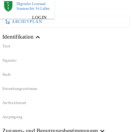
Digitaler Lesesaal
DOKUMENT
Staatsarchiv St.Gallen
LOGIN
ARCHIVPLAN
Identifikation
Titel
Signatur
Stufe
Entstehungszeitraum
Archivalienart
Ausprägung
Zugangs- und Benutzungsbestimmungen