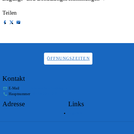
Teilen
ÖFFNUNGSZEITEN
Kontakt
E-Mail
info.staatsarchiv@sg.ch
Hauptnummer
+41 58 229 32 05
Adresse
Links
Lageplan
Impressum