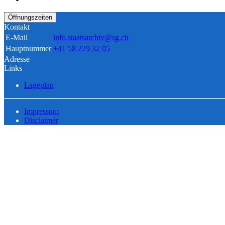
Öffnungszeiten
Kontakt
E-Mail
info.staatsarchiv@sg.ch
Hauptnummer
+41 58 229 32 05
Adresse
Links
Lageplan
Impressum
Disclaimer