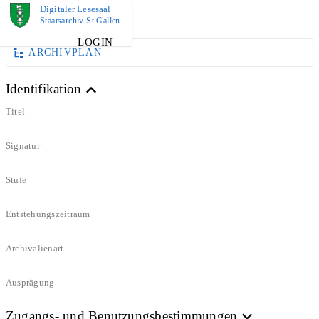
Digitaler Lesesaal
DOKUMENT
Staatsarchiv St.Gallen
LOGIN
ARCHIVPLAN
Identifikation
Titel
Signatur
Stufe
Entstehungszeitraum
Archivalienart
Ausprägung
Zugangs- und Benutzungsbestimmungen