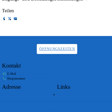
Teilen
ÖFFNUNGSZEITEN
Kontakt
E-Mail
info.staatsarchiv@sg.ch
Hauptnummer
+41 58 229 32 05
Adresse
Links
Lageplan
Impressum