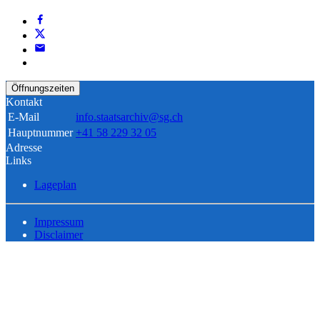
Öffnungszeiten
Kontakt
E-Mail
info.staatsarchiv@sg.ch
Hauptnummer
+41 58 229 32 05
Adresse
Links
Lageplan
Impressum
Disclaimer