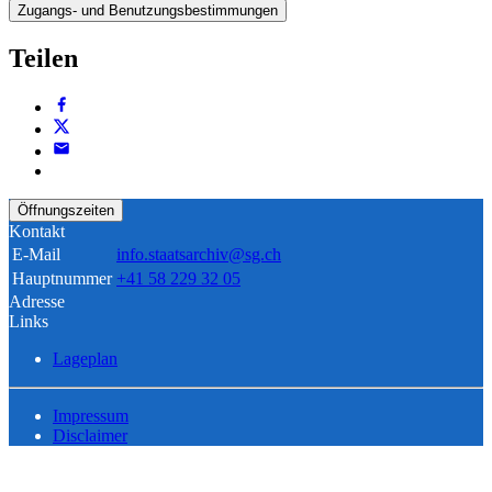
Zugangs- und Benutzungsbestimmungen
Teilen
Öffnungszeiten
Kontakt
E-Mail
info.staatsarchiv@sg.ch
Hauptnummer
+41 58 229 32 05
Adresse
Links
Lageplan
Impressum
Disclaimer