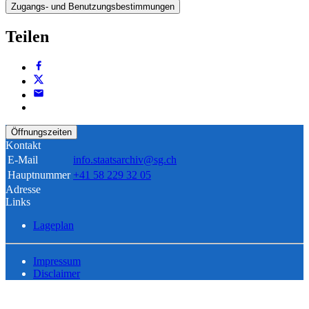
Zugangs- und Benutzungsbestimmungen
Teilen
Öffnungszeiten
Kontakt
E-Mail
info.staatsarchiv@sg.ch
Hauptnummer
+41 58 229 32 05
Adresse
Links
Lageplan
Impressum
Disclaimer