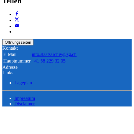
Teilen
Öffnungszeiten
Kontakt
E-Mail
info.staatsarchiv@sg.ch
Hauptnummer
+41 58 229 32 05
Adresse
Links
Lageplan
Impressum
Disclaimer