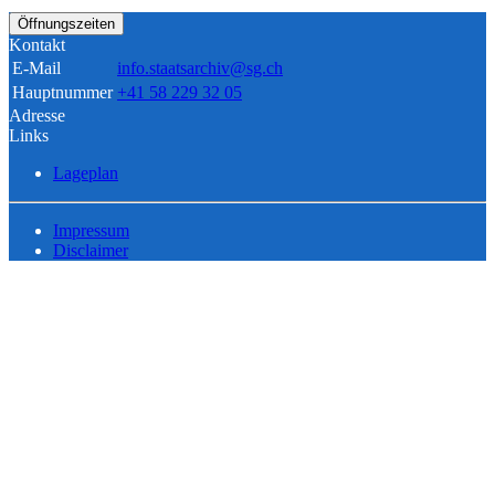
Öffnungszeiten
Kontakt
E-Mail
info.staatsarchiv@sg.ch
Hauptnummer
+41 58 229 32 05
Adresse
Links
Lageplan
Impressum
Disclaimer