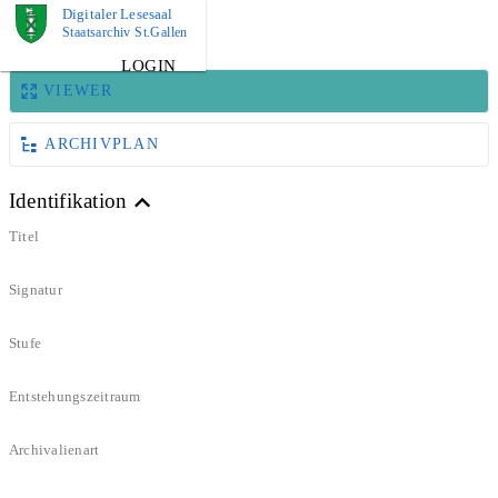
Digitaler Lesesaal
DOKUMENT
Staatsarchiv St.Gallen
LOGIN
VIEWER
ARCHIVPLAN
Identifikation
Titel
Signatur
Stufe
Entstehungszeitraum
Archivalienart