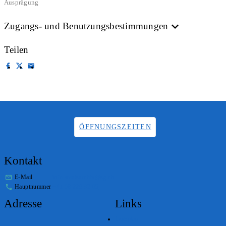
Ausprägung
Zugangs- und Benutzungsbestimmungen
Teilen
ÖFFNUNGSZEITEN
Kontakt
E-Mail
info.staatsarchiv@sg.ch
Hauptnummer
+41 58 229 32 05
Adresse
Links
Lageplan