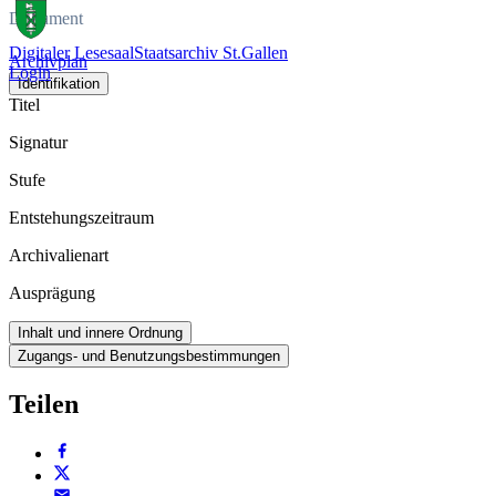
Dokument
Digitaler Lesesaal
Staatsarchiv St.Gallen
Archivplan
Login
Identifikation
Titel
Signatur
Stufe
Entstehungszeitraum
Archivalienart
Ausprägung
Inhalt und innere Ordnung
Zugangs- und Benutzungsbestimmungen
Teilen