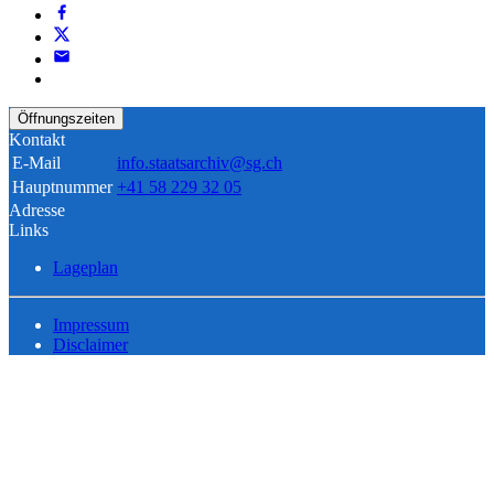
Öffnungszeiten
Kontakt
E-Mail
info.staatsarchiv@sg.ch
Hauptnummer
+41 58 229 32 05
Adresse
Links
Lageplan
Impressum
Disclaimer