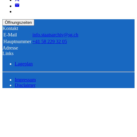
Öffnungszeiten
Kontakt
E-Mail
info.staatsarchiv@sg.ch
Hauptnummer
+41 58 229 32 05
Adresse
Links
Lageplan
Impressum
Disclaimer