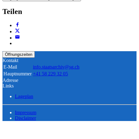
Teilen
Öffnungszeiten
Kontakt
E-Mail
info.staatsarchiv@sg.ch
Hauptnummer
+41 58 229 32 05
Adresse
Links
Lageplan
Impressum
Disclaimer