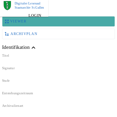
Digitaler Lesesaal
BILD
Staatsarchiv St.Gallen
LOGIN
VIEWER
ARCHIVPLAN
Identifikation
Titel
Signatur
Stufe
Entstehungszeitraum
Archivalienart