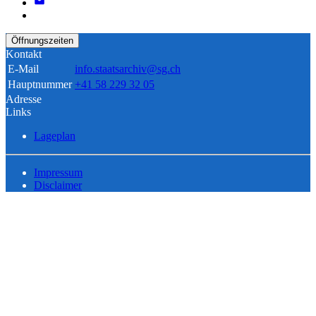
Öffnungszeiten
Kontakt
E-Mail
info.staatsarchiv@sg.ch
Hauptnummer
+41 58 229 32 05
Adresse
Links
Lageplan
Impressum
Disclaimer