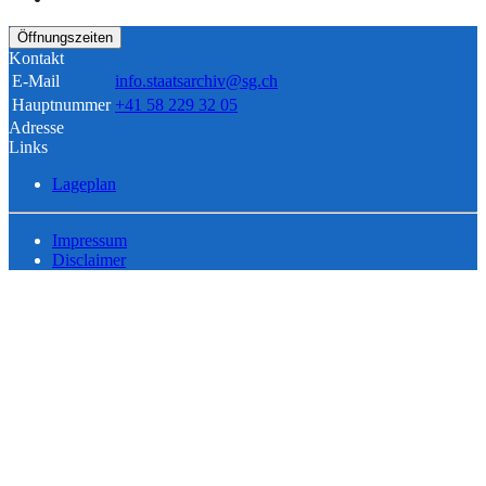
Öffnungszeiten
Kontakt
E-Mail
info.staatsarchiv@sg.ch
Hauptnummer
+41 58 229 32 05
Adresse
Links
Lageplan
Impressum
Disclaimer