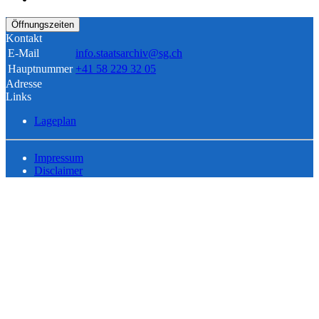
Öffnungszeiten
Kontakt
E-Mail
info.staatsarchiv@sg.ch
Hauptnummer
+41 58 229 32 05
Adresse
Links
Lageplan
Impressum
Disclaimer