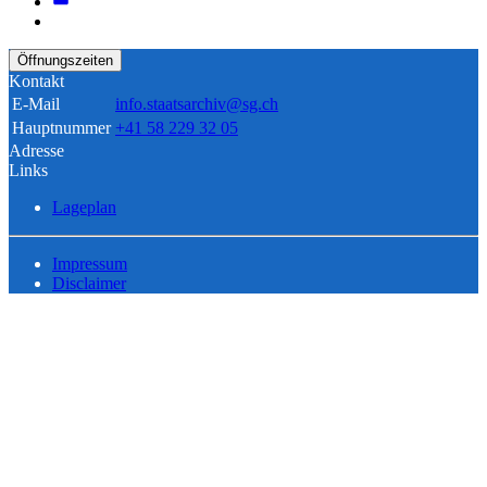
Öffnungszeiten
Kontakt
E-Mail
info.staatsarchiv@sg.ch
Hauptnummer
+41 58 229 32 05
Adresse
Links
Lageplan
Impressum
Disclaimer