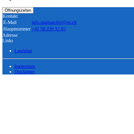
Öffnungszeiten
Kontakt
E-Mail
info.staatsarchiv@sg.ch
Hauptnummer
+41 58 229 32 05
Adresse
Links
Lageplan
Impressum
Disclaimer