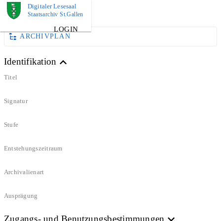
Digitaler Lesesaal
DOKUMENT
Staatsarchiv St.Gallen
LOGIN
ARCHIVPLAN
Identifikation
Titel
Signatur
Stufe
Entstehungszeitraum
Archivalienart
Ausprägung
Zugangs- und Benutzungsbestimmungen