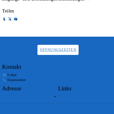
Teilen
ÖFFNUNGSZEITEN
Kontakt
E-Mail
info.staatsarchiv@sg.ch
Hauptnummer
+41 58 229 32 05
Adresse
Links
Lageplan
Impressum