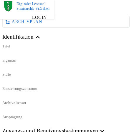
Digitaler Lesesaal
BUCH
Staatsarchiv St.Gallen
LOGIN
ARCHIVPLAN
Identifikation
Titel
Signatur
Stufe
Entstehungszeitraum
Archivalienart
Ausprägung
Zugangs- und Benutzungsbestimmungen