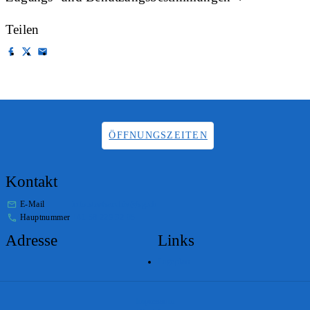
Teilen
ÖFFNUNGSZEITEN
Kontakt
E-Mail
info.staatsarchiv@sg.ch
Hauptnummer
+41 58 229 32 05
Adresse
Links
Lageplan
Impressum