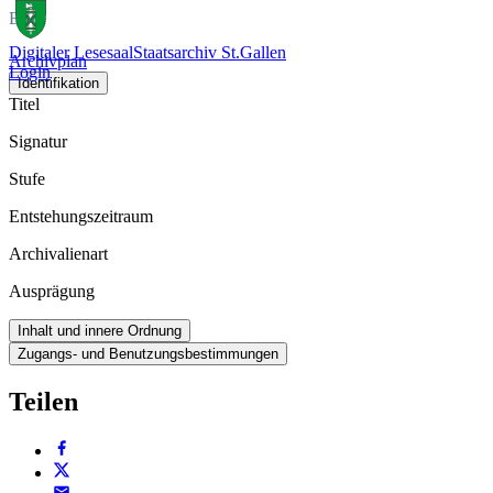
Buch
Digitaler Lesesaal
Staatsarchiv St.Gallen
Archivplan
Login
Identifikation
Titel
Signatur
Stufe
Entstehungszeitraum
Archivalienart
Ausprägung
Inhalt und innere Ordnung
Zugangs- und Benutzungsbestimmungen
Teilen