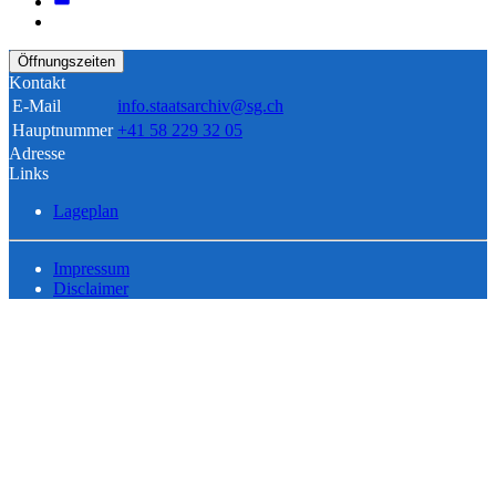
Öffnungszeiten
Kontakt
E-Mail
info.staatsarchiv@sg.ch
Hauptnummer
+41 58 229 32 05
Adresse
Links
Lageplan
Impressum
Disclaimer