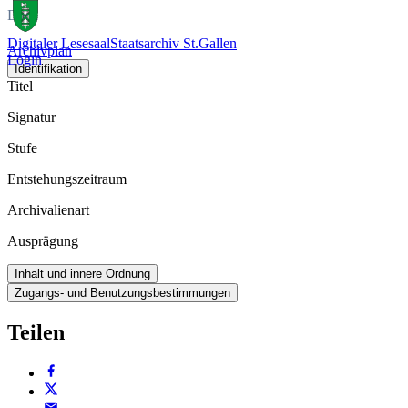
Buch
Digitaler Lesesaal
Staatsarchiv St.Gallen
Archivplan
Login
Identifikation
Titel
Signatur
Stufe
Entstehungszeitraum
Archivalienart
Ausprägung
Inhalt und innere Ordnung
Zugangs- und Benutzungsbestimmungen
Teilen