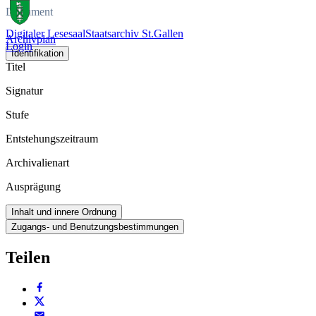
Dokument
Digitaler Lesesaal
Staatsarchiv St.Gallen
Archivplan
Login
Identifikation
Titel
Signatur
Stufe
Entstehungszeitraum
Archivalienart
Ausprägung
Inhalt und innere Ordnung
Zugangs- und Benutzungsbestimmungen
Teilen