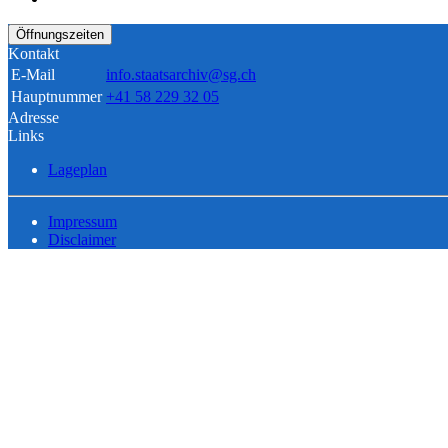
Öffnungszeiten
Kontakt
E-Mail
info.staatsarchiv@sg.ch
Hauptnummer
+41 58 229 32 05
Adresse
Links
Lageplan
Impressum
Disclaimer