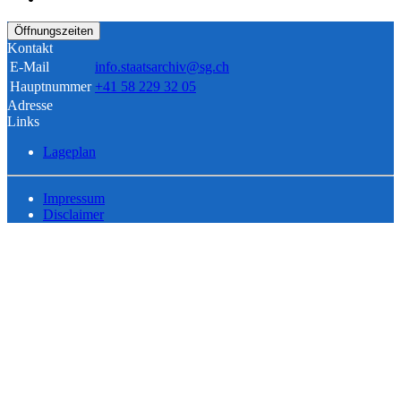
Öffnungszeiten
Kontakt
E-Mail
info.staatsarchiv@sg.ch
Hauptnummer
+41 58 229 32 05
Adresse
Links
Lageplan
Impressum
Disclaimer