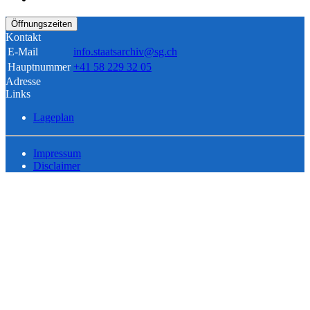
Öffnungszeiten
Kontakt
E-Mail
info.staatsarchiv@sg.ch
Hauptnummer
+41 58 229 32 05
Adresse
Links
Lageplan
Impressum
Disclaimer